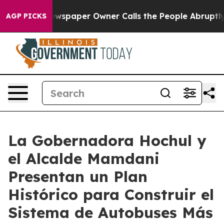
wspaper Owner Calls the People Abruptly Laid off “S
AGP PICKS
La Gobernadora Hochul y
el Alcalde Mamdani
Presentan un Plan
Histórico para Construir el
Sistema de Autobuses Más