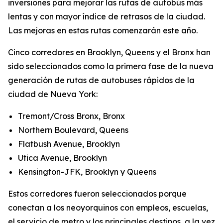
inversiones para mejorar las rutas de autobús más
lentas y con mayor índice de retrasos de la ciudad.
Las mejoras en estas rutas comenzarán este año.
Cinco corredores en Brooklyn, Queens y el Bronx han
sido seleccionados como la primera fase de la nueva
generación de rutas de autobuses rápidos de la
ciudad de Nueva York:
Tremont/Cross Bronx, Bronx
Northern Boulevard, Queens
Flatbush Avenue, Brooklyn
Utica Avenue, Brooklyn
Kensington-JFK, Brooklyn y Queens
Estos corredores fueron seleccionados porque
conectan a los neoyorquinos con empleos, escuelas,
el servicio de metro y los principales destinos, a la vez